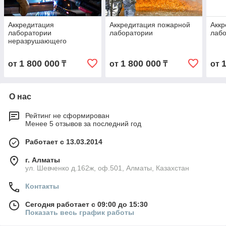
Аккредитация
Аккредитация пожарной
Аккр
лаборатории
лаборатории
лаб
неразрушающего
контроля
1 800 000
1 800 000
от
₸
от
₸
от
О нас
Рейтинг не сформирован
Менее 5 отзывов за последний год
Работает с 13.03.2014
г. Алматы
ул. Шевченко д.162ж, оф.501, Алматы, Казахстан
Контакты
Сегодня работает с 09:00 до 15:30
Показать весь график работы