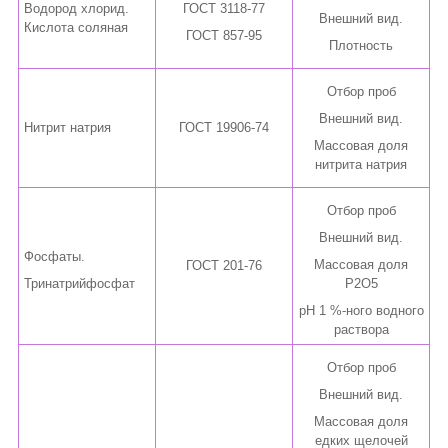
Водород хлорид.
ГОСТ 3118-77
Внешний вид.
Кислота соляная
ГОСТ 857-95
Плотность
Отбор проб
Внешний вид.
Нитрит натрия
ГОСТ 19906-74
Массовая доля
нитрита натрия
Отбор проб
Внешний вид.
Фосфаты.
Массовая доля
ГОСТ 201-76
Тринатрийфосфат
P
2
O
5
pH 1 %-ного водного
раствора
Отбор проб
Внешний вид.
Массовая доля
едких щелочей