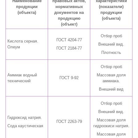
Наименование
правовых актов,
характеристики
продукции
нормативных
(показатели)
(объекта)
документов на
продукции
продукцию
(объекта)
(объект)
Отбор проб
ГОСТ 4204-77
Кислота серная.
Внешний вид.
Олеум
ГОСТ 2184-77
Плотность
Отбор проб
Аммиак водный
Массовая доля
ГОСТ 9-92
технический
аммиака.
Внешний вид
Отбор проб
Внешний вид.
Гидроксид натрия.
Массовая доля
ГОСТ 2263-79
Сода каустическая
гидроокиси натрия.
Массовая доля