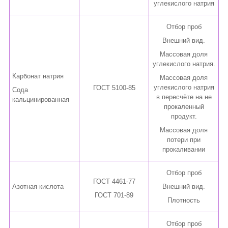
углекислого натрия
Отбор проб
Внешний вид.
Массовая доля
углекислого натрия.
Карбонат натрия
Массовая доля
углекислого натрия
ГОСТ 5100-85
Сода
в пересчёте на не
кальцинированная
прокаленный
продукт.
Массовая доля
потери при
прокаливании
Отбор проб
ГОСТ 4461-77
Азотная кислота
Внешний вид.
ГОСТ 701-89
Плотность
Отбор проб