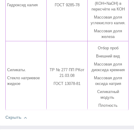
(КОН+NaOH) в
Гидроксид калия
ГОСТ 9285-78
пересчёте на КОН
Массовая доля
углекислого калия.
Массовая доля
железа
Отбор проб
Внешний вид
Массовая доля
Силикаты.
ТР № 277 ПП РКот
диоксида кремния
21.03.08
Стекло натриевое
Массовая доля
жидкое
ГОСТ 13078-81
оксида натрия
Силикатный
модуль
Плотность
Скрыть