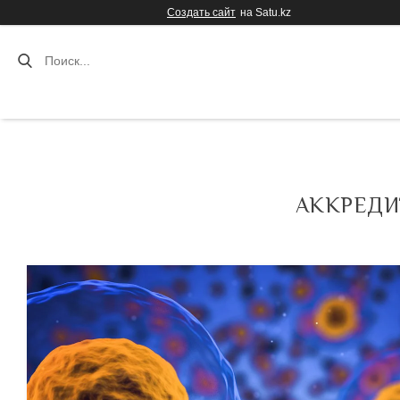
Создать сайт
на Satu.kz
АККРЕДИ