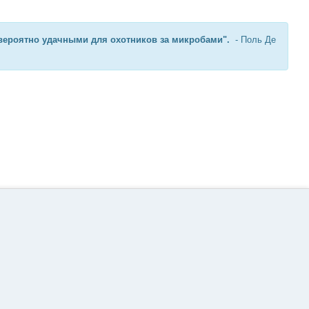
евероятно удачными для охотников за микробами".
- Поль Де